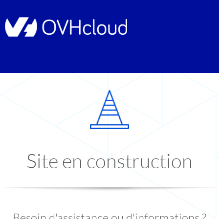
Site en construction
Besoin d'assistance ou d'informations ?